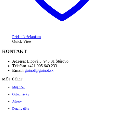
Pridať k želaniam
Quick View
KONTAKT
Adresa:
Lipová 3, 943 01 Štúrovo
Telefón:
+421 905 649 233
Email:
guinot@guinot.sk
MÔJ ÚČET
Môj účet
Objednávky
Adresy
Detaily účtu