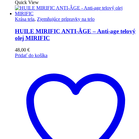
Quick View
Krása tela
,
Zjemňujúce prípravky na telo
HUILE MIRIFIC ANTI-ÂGE – Anti-age telový
olej MIRIFIC
48,00
€
Pridať do košíka