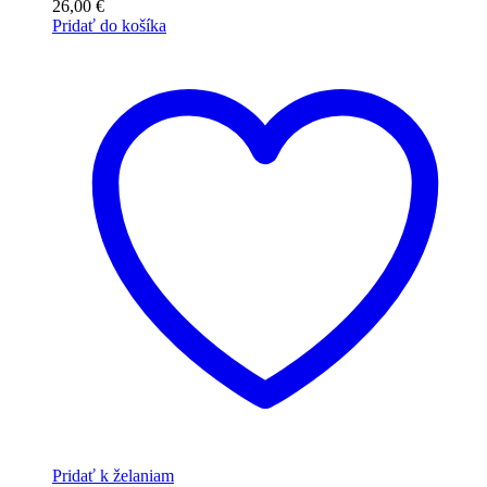
26,00
€
Pridať do košíka
Pridať k želaniam