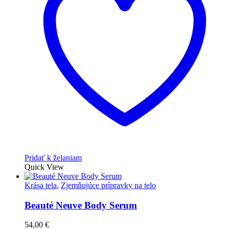
Pridať k želaniam
Quick View
Krása tela
,
Zjemňujúce prípravky na telo
Beauté Neuve Body Serum
54,00
€