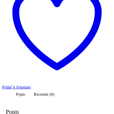
Pridať k želaniam
Popis
Recenzie (0)
Popis