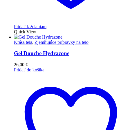
Pridať k želaniam
Quick View
Krása tela
,
Zjemňujúce prípravky na telo
Gel Douche Hydrazone
26,00
€
Pridať do košíka