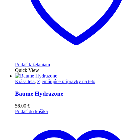
Pridať k želaniam
Quick View
Krása tela
,
Zjemňujúce prípravky na telo
Baume Hydrazone
56,00
€
Pridať do košíka