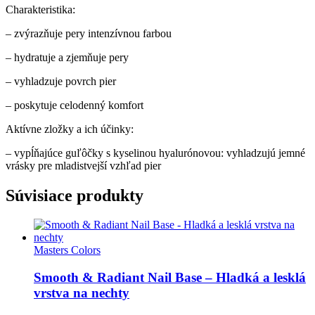
Charakteristika:
– zvýrazňuje pery intenzívnou farbou
– hydratuje a zjemňuje pery
– vyhladzuje povrch pier
– poskytuje celodenný komfort
Aktívne zložky a ich účinky:
– vypĺňajúce guľôčky s kyselinou hyalurónovou: vyhladzujú jemné
vrásky pre mladistvejší vzhľad pier
Súvisiace produkty
Masters Colors
Smooth & Radiant Nail Base – Hladká a lesklá
vrstva na nechty