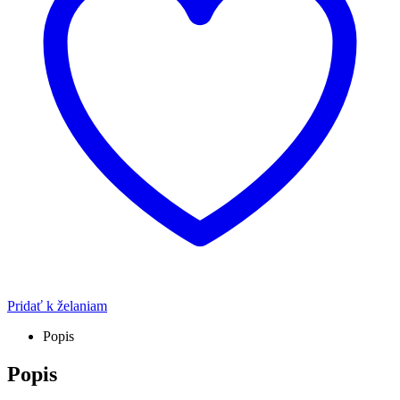
Pridať k želaniam
Popis
Popis