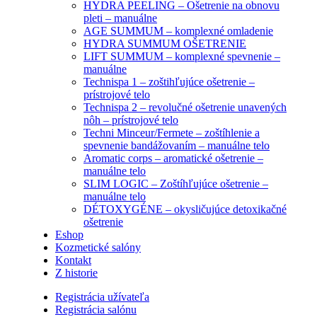
HYDRA PEELING – Ošetrenie na obnovu
pleti – manuálne
AGE SUMMUM – komplexné omladenie
HYDRA SUMMUM OŠETRENIE
LIFT SUMMUM – komplexné spevnenie –
manuálne
Technispa 1 – zoštihľujúce ošetrenie –
prístrojové telo
Technispa 2 – revolučné ošetrenie unavených
nôh – prístrojové telo
Techni Minceur/Fermete – zoštíhlenie a
spevnenie bandážovaním – manuálne telo
Aromatic corps – aromatické ošetrenie –
manuálne telo
SLIM LOGIC – Zoštíhľujúce ošetrenie –
manuálne telo
DÉTOXYGÉNE – okysličujúce detoxikačné
ošetrenie
Eshop
Kozmetické salóny
Kontakt
Z historie
Registrácia užívateľa
Registrácia salónu