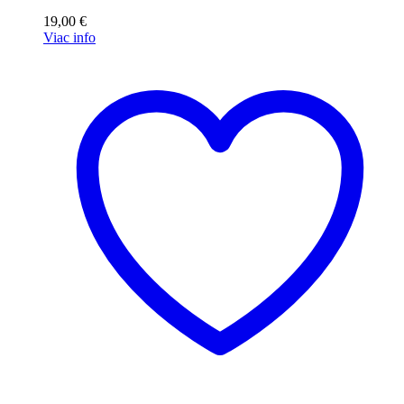
19,00
€
Viac info