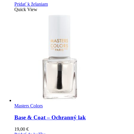
Pridať k želaniam
Quick View
Masters Colors
Base & Coat – Ochranný lak
19,00
€