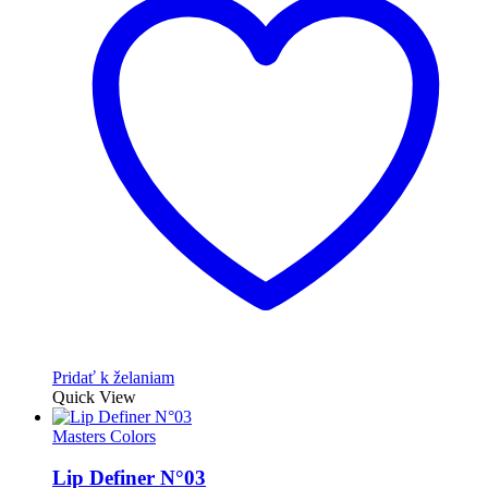
Pridať k želaniam
Quick View
Masters Colors
Lip Definer N°03