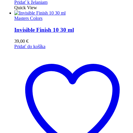
Pridať k želaniam
Quick View
Masters Colors
Invisible Finish 10 30 ml
39,00
€
Pridať do košíka