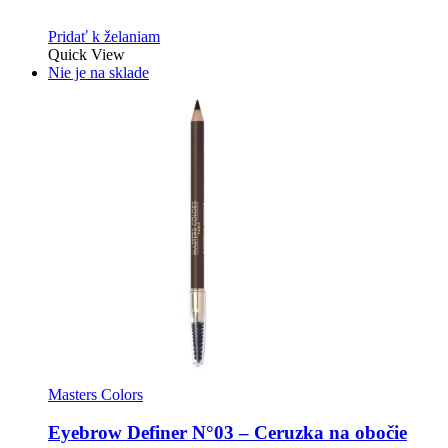
Pridať k želaniam
Quick View
Nie je na sklade
Masters Colors
Eyebrow Definer N°03 – Ceruzka na obočie