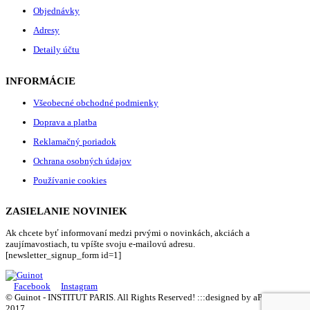
Objednávky
Adresy
Detaily účtu
INFORMÁCIE
Všeobecné obchodné podmienky
Doprava a platba
Reklamačný poriadok
Ochrana osobných údajov
Používanie cookies
ZASIELANIE NOVINIEK
Ak chcete byť informovaní medzi prvými o novinkách, akciách a
zaujímavostiach, tu vpíšte svoju e-mailovú adresu.
[newsletter_signup_form id=1]
Facebook
Instagram
© Guinot - INSTITUT PARIS. All Rights Reserved! :::designed by aPRimage,
2017