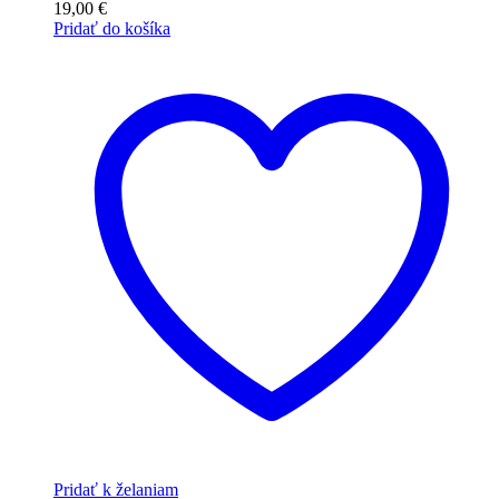
19,00
€
Pridať do košíka
Pridať k želaniam