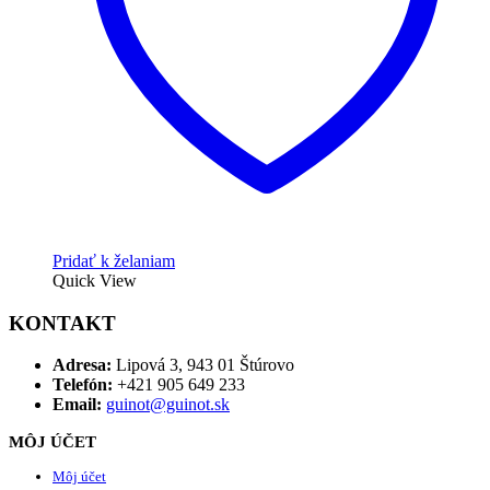
Pridať k želaniam
Quick View
KONTAKT
Adresa:
Lipová 3, 943 01 Štúrovo
Telefón:
+421 905 649 233
Email:
guinot@guinot.sk
MÔJ ÚČET
Môj účet