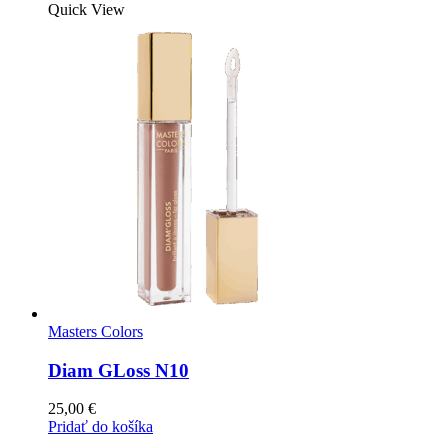
Quick View
Masters Colors
Diam GLoss N10
25,00
€
Pridať do košíka