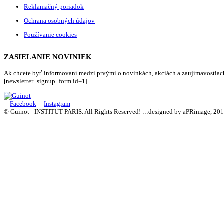
Reklamačný poriadok
Ochrana osobných údajov
Používanie cookies
ZASIELANIE NOVINIEK
Ak chcete byť informovaní medzi prvými o novinkách, akciách a zaujímavostiach,
[newsletter_signup_form id=1]
Facebook
Instagram
© Guinot - INSTITUT PARIS. All Rights Reserved! :::designed by aPRimage, 20