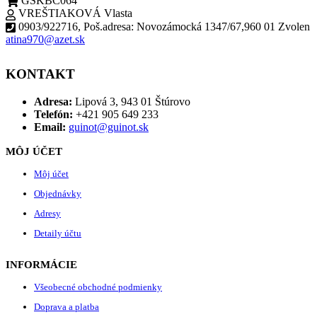
GSKBC064
VREŠTIAKOVÁ Vlasta
0903/922716
,
Poš.adresa: Novozámocká 1347/67,960 01 Zvolen
atina970@azet.sk
KONTAKT
Adresa:
Lipová 3, 943 01 Štúrovo
Telefón:
+421 905 649 233
Email:
guinot@guinot.sk
MÔJ ÚČET
Môj účet
Objednávky
Adresy
Detaily účtu
INFORMÁCIE
Všeobecné obchodné podmienky
Doprava a platba