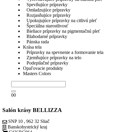
Spevňujúce prípravky
Omladzujúce prípravky
Rozjasňujúce prípravky
Upokujujúce prípravky na citlivú pleť
Špeciálna starostlivosť
Bieliace prípravky na pigmentačnú pleť
Blahodarné prípravky
Pánska rada
Krása tela
Prípravky na spevnenie a formovanie tela
Zjemňujúce prípravky na telo
Podepilačné prípravky
Opaľovacie produkty
Masters Colors
0
0
Salón krásy BELLIZZA
SNP 10 , 962 32 Sliač
Banskobystrický kraj