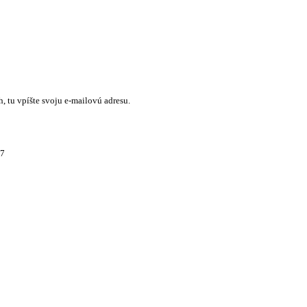
 tu vpíšte svoju e-mailovú adresu.
17